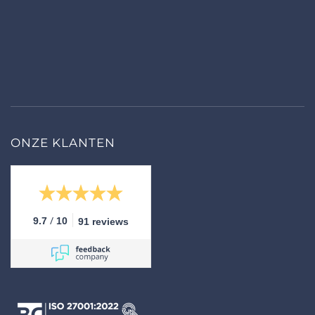
ONZE KLANTEN
/
9.7
10
91 reviews