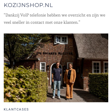
KOZIJNSHOP.NL
“Dankzij VoIP telefonie hebben we overzicht en zijn we
veel sneller in contact met onze klanten.”
KLANTCASES