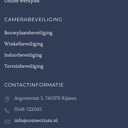
Online werkplek
CAMERABEVEILIGING
Bouwplaatsbeveiliging
Winkelbeveiliging
Indoorbeveiliging
Terreinbeveiliging
CONTACTINFORMATIE
Argonstraat 5, 7463PD Rijssen
0548-722045
info@connectium.nl